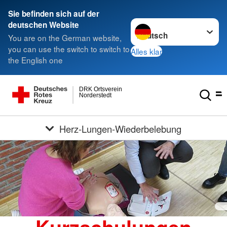
Sie befinden sich auf der
Sprache wechseln zu
deutschen Website
You are on the German website,
you can use the switch to switch to
Alles klar
the English one
DRK Ortsverein
Norderstedt
Herz-Lungen-Wiederbelebung