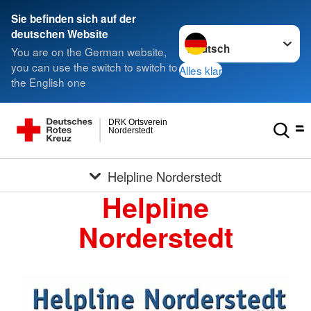
Sie befinden sich auf der
Sprache wechseln zu
deutschen Website
You are on the German website,
you can use the switch to switch to
Alles klar
the English one
DRK Ortsverein
Norderstedt
Helpline Norderstedt
Helpline
Norderstedt