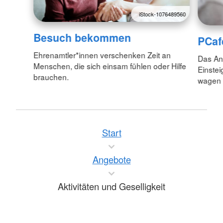
iStock-1076489560
Besuch bekommen
PCaf
Ehrenamtler*innen verschenken Zeit an
Das Ang
Menschen, die sich einsam fühlen oder Hilfe
Einstei
brauchen.
wagen 
Start
Angebote
Aktivitäten und Geselligkeit