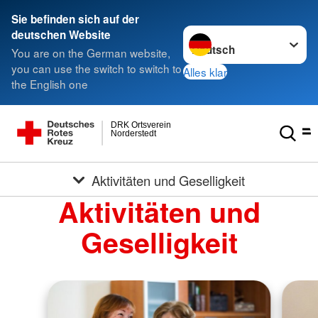
Sie befinden sich auf der
Sprache wechseln zu
deutschen Website
You are on the German website,
you can use the switch to switch to
Alles klar
the English one
DRK Ortsverein
Norderstedt
Aktivitäten und Geselligkeit
Aktivitäten und
Geselligkeit