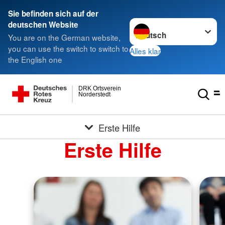
Sie befinden sich auf der
Sprache wechseln zu
deutschen Website
You are on the German website,
you can use the switch to switch to
Alles klar
the English one
DRK Ortsverein
Norderstedt
Erste Hilfe
Erste Hilfe