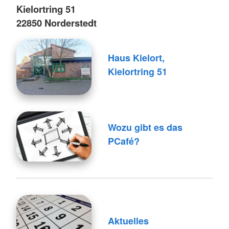
Kielortring 51
22850 Norderstedt
Haus Kielort,
Kielortring 51
Wozu gibt es das
PCafé?
Aktuelles