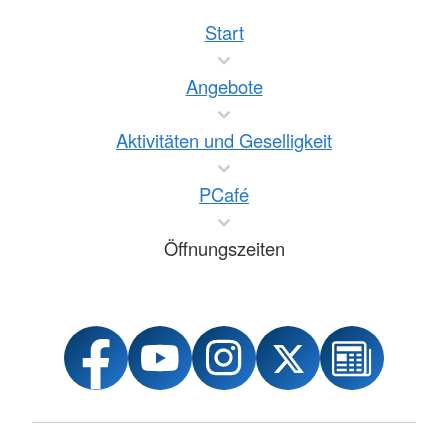
Start
Angebote
Aktivitäten und Geselligkeit
PCafé
Öffnungszeiten