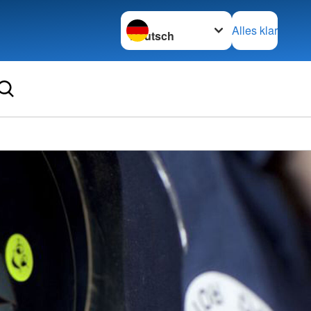
Sprache wechseln zu
Alles klar