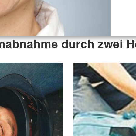
mabnahme durch zwei He