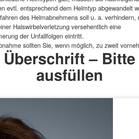
 evtl. entsprechend dem Helmtyp abgewandelt w
fahren des Helmabnehmens soll u. a. verhindern, 
einer Halswirbelverletzung versehentlich eine
rung der Unfallfolgen eintritt.
nahme sollten Sie, wenn möglich, zu zweit vorne
Überschrift – Bitte
ausfüllen