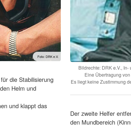
Foto: DRK e.V.
Bildrechte: DRK e.V., I
Eine Übertragung von Nu
für die Stabilisierung
Es liegt keine Zustimmung de
nden Helm und
nen und klappt das
Der zweite Helfer entfe
den Mundbereich (Kinns