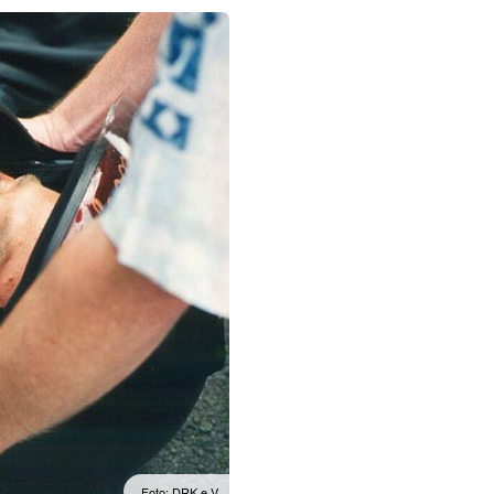
Foto: DRK e.V.