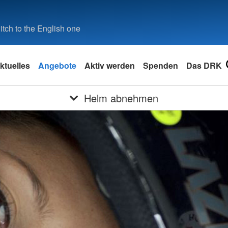
tch to the English one
ktuelles
Angebote
Aktiv werden
Spenden
Das DRK
Helm abnehmen