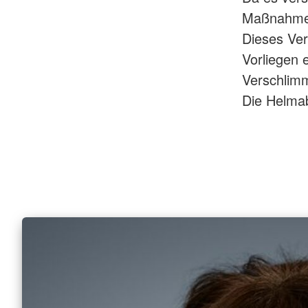
Maßnahmen
Dieses Ver
Vorliegen 
Verschlimme
Die Helmab