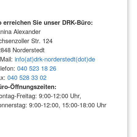
o erreichen Sie unser DRK-Büro:
nina Alexander
hsenzoller Str. 124
848 Norderstedt
Mail:
info(at)drk-norderstedt(dot)de
lefon:
040 523 18 26
ax:
040 528 33 02
üro-Öffnungszeiten:
ntag-Freitag: 9:00-12:00 Uhr,
nnerstag: 9:00-12:00, 15:00-18:00 Uhr