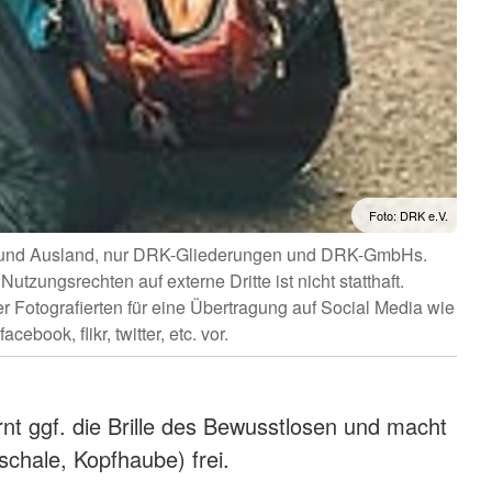
Foto: DRK e.V.
n- und Ausland, nur DRK-Gliederungen und DRK-GmbHs.
tzungsrechten auf externe Dritte ist nicht statthaft.
r Fotografierten für eine Übertragung auf Social Media wie
facebook, flikr, twitter, etc. vor.
rnt ggf. die Brille des Bewusstlosen und macht
chale, Kopfhaube) frei.