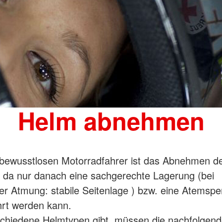
Helm abnehmen
 bewusstlosen Motorradfahrer ist das Abnehmen d
 da nur danach eine sachgerechte Lagerung (bei
r Atmung: stabile Seitenlage ) bzw. eine Atemsp
rt werden kann.
chiedene Helmtypen gibt, müssen die nachfolgen