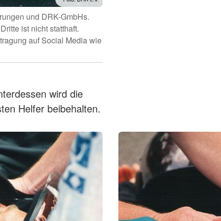
ederungen und DRK-GmbHs.
tte ist nicht statthaft.
rtragung auf Social Media wie
nterdessen wird die
ten Helfer beibehalten.