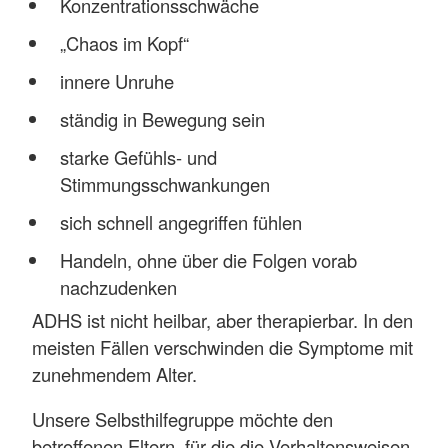
Konzentrationsschwäche
„Chaos im Kopf“
innere Unruhe
ständig in Bewegung sein
starke Gefühls- und
Stimmungsschwankungen
sich schnell angegriffen fühlen
Handeln, ohne über die Folgen vorab
nachzudenken
ADHS ist nicht heilbar, aber therapierbar. In den
meisten Fällen verschwinden die Symptome mit
zunehmendem Alter.
Unsere Selbsthilfegruppe möchte den
betroffenen Eltern, für die die Verhaltensweisen