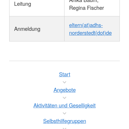
Leitung
Regina Fischer
eltern(at)adhs-
Anmeldung
norderstedt(dot)de
Start
Angebote
Aktivitäten und Geselligkeit
Selbsthilfegruppen