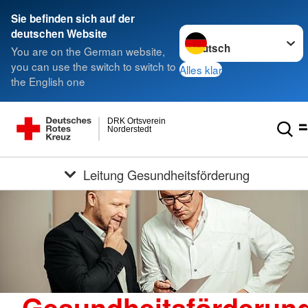
Sie befinden sich auf der
Sprache wechseln zu
deutschen Website
You are on the German website,
you can use the switch to switch to
Alles klar
the English one
DRK Ortsverein
Norderstedt
Leitung Gesundheitsförderung
Gesundheitsförderun