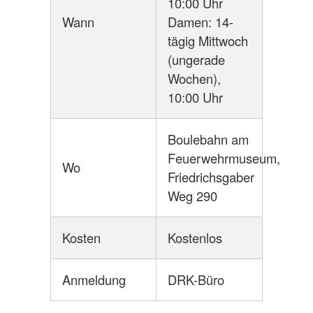
10:00 Uhr
Wann
Damen: 14-
tägig Mittwoch
(ungerade
Wochen),
10:00 Uhr
Boulebahn am
Feuerwehrmuseum,
Wo
Friedrichsgaber
Weg 290
Kosten
Kostenlos
Anmeldung
DRK-Büro