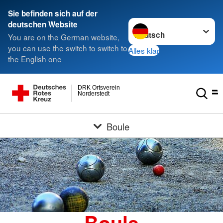
Sie befinden sich auf der
Sprache wechseln zu
deutschen Website
You are on the German website,
you can use the switch to switch to
Alles klar
the English one
DRK Ortsverein
Norderstedt
Boule
Boule