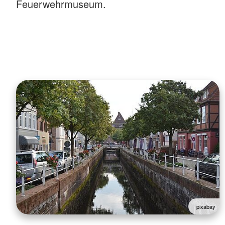
Feuerwehrmuseum.
pixabay