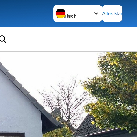
Sprache wechseln zu
Alles klar