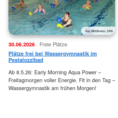
Kay Wohltmann, DRK
30.06.2026
· Freie Plätze
Plätze frei bei Wassergymnastik im
Pestalozzibad
Ab 8.5.26: Early Morning Aqua Power –
Freitagmorgen voller Energie. Fit in den Tag –
Wassergymnastik am frühen Morgen!