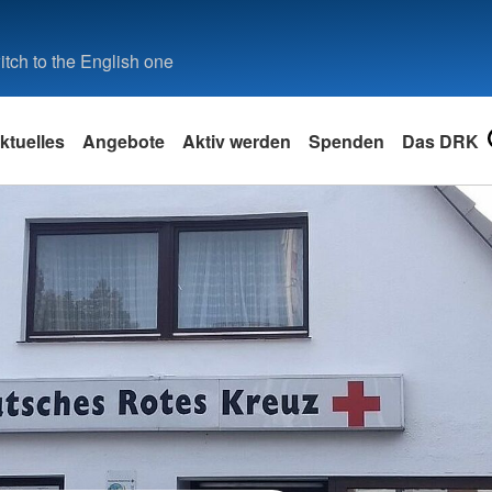
tch to the English one
ktuelles
Angebote
Aktiv werden
Spenden
Das DRK