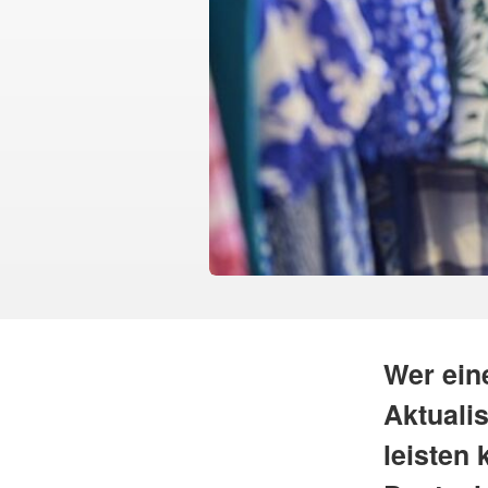
Wer ein
Aktuali
leisten 