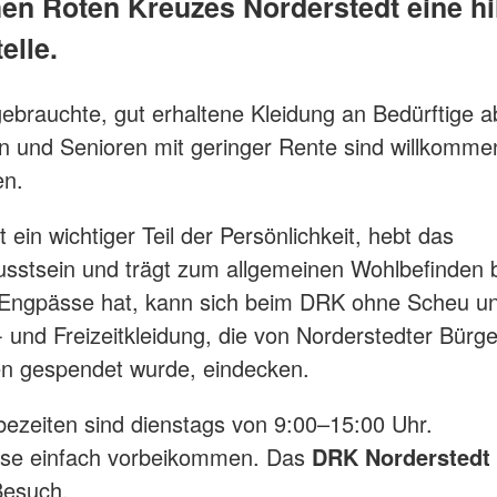
en Roten Kreuzes Norderstedt eine hi
elle.
gebrauchte, gut erhaltene Kleidung an Bedürftige 
n und Senioren mit geringer Rente sind willkommen
en.
t ein wichtiger Teil der Persönlichkeit, hebt das
sstsein und trägt zum allgemeinen Wohlbefinden 
le Engpässe hat, kann sich beim DRK ohne Scheu 
s- und Freizeitkleidung, die von Norderstedter Bürg
en gespendet wurde, eindecken.
ezeiten sind dienstags von 9:00–15:00 Uhr.
esse einfach vorbeikommen. Das
DRK Norderstedt
 Besuch.