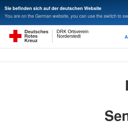
Sie befinden sich auf der deutschen Website
You are on the German website, you can use the switch to swi
DRK Ortsverein
A
Norderstedt
Sen